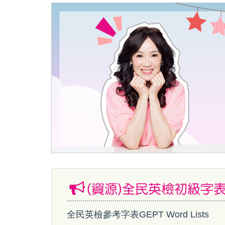
(資源)全民英檢初級字
全民英檢參考字表GEPT Word Lists