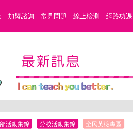
念
加盟諮詢
常見問題
線上檢測
網路功課
最新訊息
部活動集錦
分校活動集錦
全民英檢專區