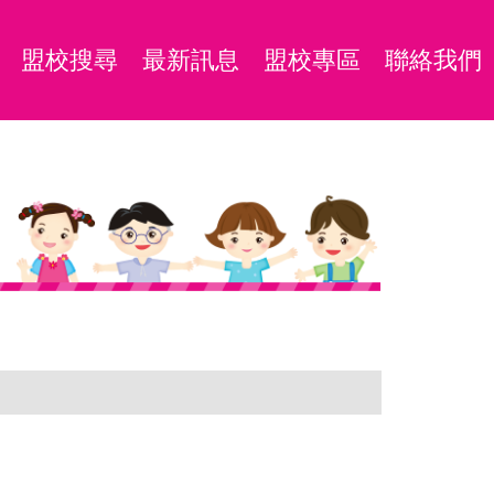
盟校搜尋
最新訊息
盟校專區
聯絡我們