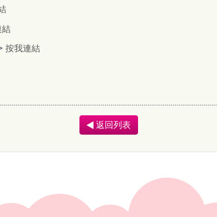
結
連結
->
按我連結
返回列表