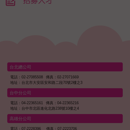
招募人才
台北總公司
電話：02-27085508
傳真：02-27071669
地址：台北市大安區安和路二段70號2樓之3
台中分公司
電話：04-22365161
傳真：04-22365216
地址：台中市北區進化北路238號10樓之4
高雄分公司
電話：07-2228396
傳真：07-2223706