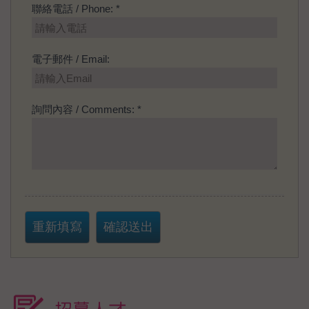
聯絡電話 / Phone: *
電子郵件 / Email:
詢問內容 / Comments: *
重新填寫
確認送出