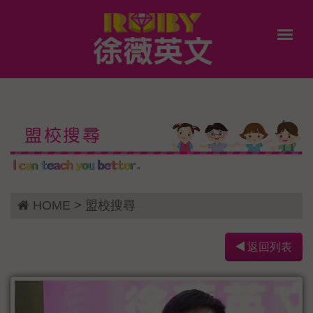
盟校搜尋
HOME
> 盟校搜尋
返回列表