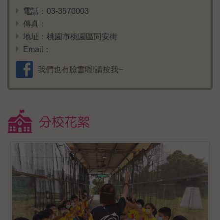
電話：03-3570003
傳真：
地址：桃園市桃園區同安街
Email：
我們也有臉書喔!請按我~
分校花絮