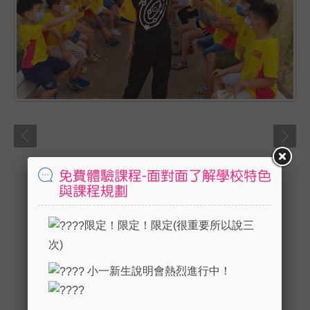
免費體驗課程-面對面了解學校特色
與課程規劃
限定！限定！限定(很重要所以說三
次)
小一新生說明會熱烈進行中！