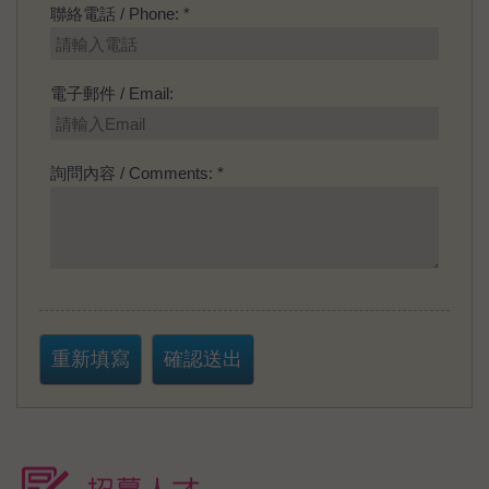
聯絡電話 / Phone: *
電子郵件 / Email:
詢問內容 / Comments: *
重新填寫
確認送出