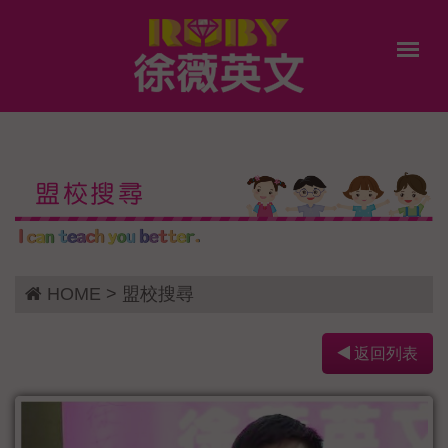
盟校搜尋
HOME
> 盟校搜尋
返回列表