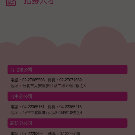
招募人才
台北總公司
電話：02-27085508
傳真：02-27071669
地址：台北市大安區安和路二段70號2樓之3
台中分公司
電話：04-22365161
傳真：04-22365216
地址：台中市北區進化北路238號10樓之4
高雄分公司
電話：07-2228396
傳真：07-2223706