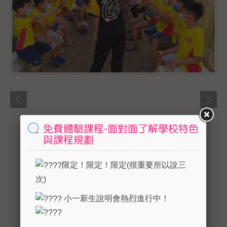
免費體驗課程-面對面了解學校特色
與課程規劃
限定！限定！限定(很重要所以說三
次)
小一新生說明會熱烈進行中！