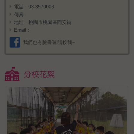
電話：03-3570003
傳真：
地址：桃園市桃園區同安街
Email：
我們也有臉書喔!請按我~
分校花絮